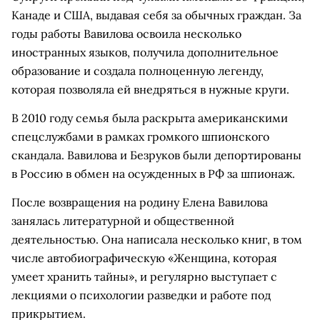
Канаде и США, выдавая себя за обычных граждан. За
годы работы Вавилова освоила несколько
иностранных языков, получила дополнительное
образование и создала полноценную легенду,
которая позволяла ей внедряться в нужные круги.
В 2010 году семья была раскрыта американскими
спецслужбами в рамках громкого шпионского
скандала. Вавилова и Безруков были депортированы
в Россию в обмен на осужденных в РФ за шпионаж.
После возвращения на родину Елена Вавилова
занялась литературной и общественной
деятельностью. Она написала несколько книг, в том
числе автобиографическую «Женщина, которая
умеет хранить тайны», и регулярно выступает с
лекциями о психологии разведки и работе под
прикрытием.