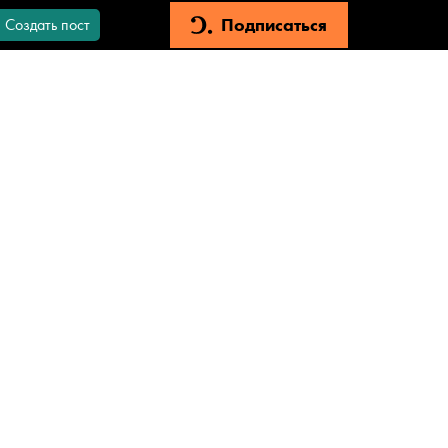
Подписаться
Создать пост