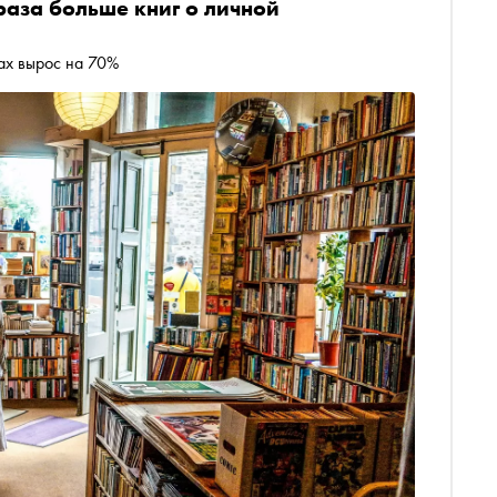
 раза больше книг о личной
ах вырос на 70%