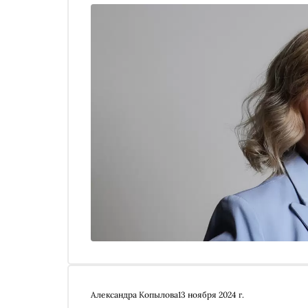
KPI, сколько платят резидентам, дают ли женщ
дружба между разведчиком и местными жителя
Александра Копылова
13 ноября 2024 г.