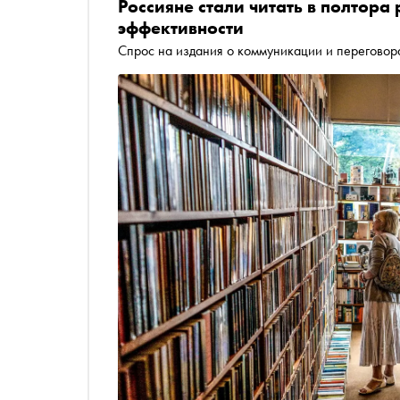
Россияне стали читать в полтора
эффективности
Спрос на издания о коммуникации и переговор