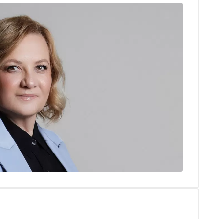
инам пикантные задания и возможна ли настоящая
ми