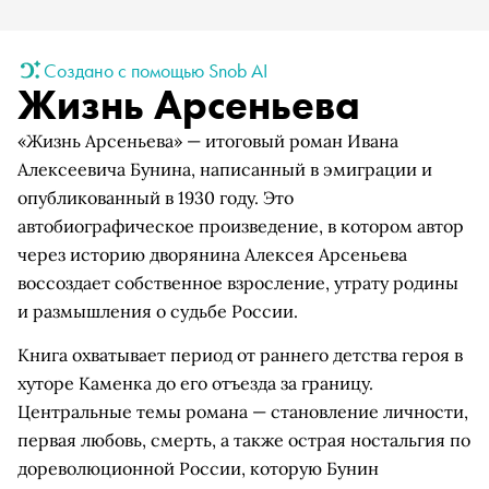
Создано с помощью Snob AI
Жизнь Арсеньева
«Жизнь Арсеньева» — итоговый роман Ивана
Алексеевича Бунина, написанный в эмиграции и
опубликованный в 1930 году. Это
автобиографическое произведение, в котором автор
через историю дворянина Алексея Арсеньева
воссоздает собственное взросление, утрату родины
и размышления о судьбе России.
Книга охватывает период от раннего детства героя в
хуторе Каменка до его отъезда за границу.
Центральные темы романа — становление личности,
первая любовь, смерть, а также острая ностальгия по
дореволюционной России, которую Бунин