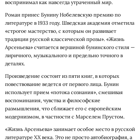
воспринимал как навсегда утраченный мир.
Роман принес Бунину Нобелевскую премию по
литературе в 1933 году. Шведская академия отметила
«строгое мастерство, с которым он развивает
традиции русской классической прозы». «Жизнь
Арсеньева» считается вершиной бунинского стиля —
лиричного, музыкального и предельно точного в
деталях.
Произведение состоит из пяти книг, в которых
повествование ведется от первого лица. Бунин
использует прием «потока сознания», смешивая
воспоминания, чувства и философские
размышления, что сближает его с европейским
модернизмом, в частности с Марселем Прустом.
«Жизнь Арсеньева» занимает особое место в русской
литературе XX века. Это не просто автобиография, а