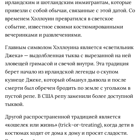
ирландским и шотландским иммигрантам, которые
привезли с собой обычаи, связанные с этой датой. Со
временем Хэллоуин превратился в светское
событие, известное своими костюмированными
вечеринками и развлечениями.
Главным символом Хэллоуина является «светильник
Джека» — выдолбленная тыква с вырезанной на ней
зловещей гримасой и свечой внутри. Эта традиция
берет начало из ирландской легенды о скупом
кузнеце Джеке, который обманул дьявола и после
смерти был обречен бродить по земле с угольком в
пустой репе. В США репу заменили более доступной
тыквой.
Другой распространенной традицией является
«кошелек или жизнь» (trick-or-treating), когда дети в
костюмах ходят от дома к дому и просят сладости.