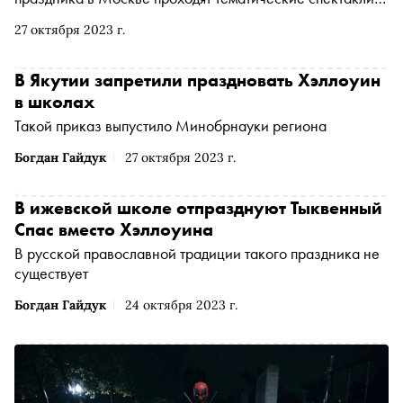
концерты и экскурсии. О самых интересных — в
27 октября 2023 г.
материале «Сноба»
В Якутии запретили праздновать Хэллоуин
в школах
Такой приказ выпустило Минобрнауки региона
Богдан Гайдук
27 октября 2023 г.
В ижевской школе отпразднуют Тыквенный
Спас вместо Хэллоуина
В русской православной традиции такого праздника не
существует
Богдан Гайдук
24 октября 2023 г.