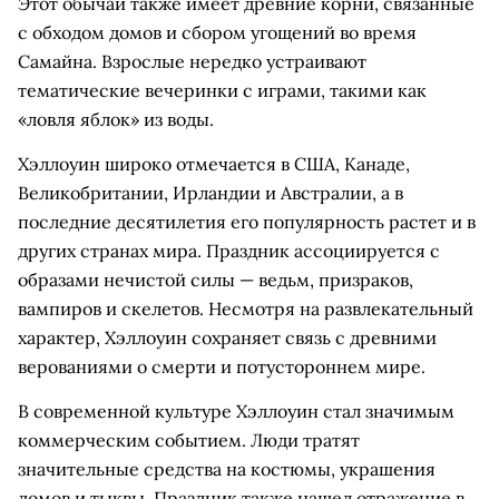
Этот обычай также имеет древние корни, связанные
с обходом домов и сбором угощений во время
Самайна. Взрослые нередко устраивают
тематические вечеринки с играми, такими как
«ловля яблок» из воды.
Хэллоуин широко отмечается в США, Канаде,
Великобритании, Ирландии и Австралии, а в
последние десятилетия его популярность растет и в
других странах мира. Праздник ассоциируется с
образами нечистой силы — ведьм, призраков,
вампиров и скелетов. Несмотря на развлекательный
характер, Хэллоуин сохраняет связь с древними
верованиями о смерти и потустороннем мире.
В современной культуре Хэллоуин стал значимым
коммерческим событием. Люди тратят
значительные средства на костюмы, украшения
домов и тыквы. Праздник также нашел отражение в