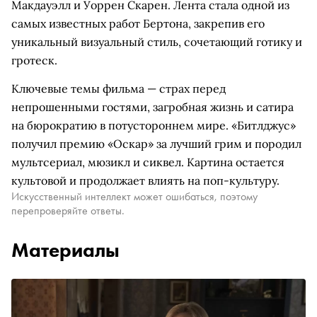
Макдауэлл и Уоррен Скарен. Лента стала одной из
самых известных работ Бертона, закрепив его
уникальный визуальный стиль, сочетающий готику и
гротеск.
Ключевые темы фильма — страх перед
непрошенными гостями, загробная жизнь и сатира
на бюрократию в потустороннем мире. «Битлджус»
получил премию «Оскар» за лучший грим и породил
мультсериал, мюзикл и сиквел. Картина остается
культовой и продолжает влиять на поп-культуру.
Искусственный интеллект может ошибаться, поэтому
перепроверяйте ответы.
Материалы