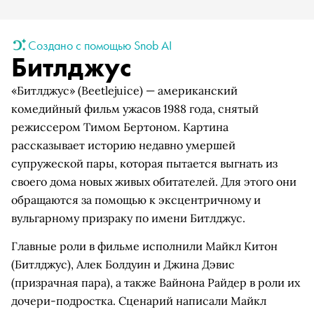
Создано с помощью Snob AI
Битлджус
«Битлджус» (Beetlejuice) — американский
комедийный фильм ужасов 1988 года, снятый
режиссером Тимом Бертоном. Картина
рассказывает историю недавно умершей
супружеской пары, которая пытается выгнать из
своего дома новых живых обитателей. Для этого они
обращаются за помощью к эксцентричному и
вульгарному призраку по имени Битлджус.
Главные роли в фильме исполнили Майкл Китон
(Битлджус), Алек Болдуин и Джина Дэвис
(призрачная пара), а также Вайнона Райдер в роли их
дочери-подростка. Сценарий написали Майкл