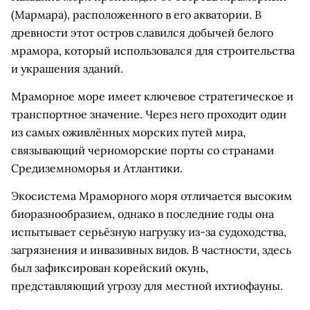
(Мармара), расположенного в его акватории. В
древности этот остров славился добычей белого
мрамора, который использовался для строительства
и украшения зданий.
Мраморное море имеет ключевое стратегическое и
транспортное значение. Через него проходит один
из самых оживлённых морских путей мира,
связывающий черноморские порты со странами
Средиземноморья и Атлантики.
Экосистема Мраморного моря отличается высоким
биоразнообразием, однако в последние годы она
испытывает серьёзную нагрузку из-за судоходства,
загрязнения и инвазивных видов. В частности, здесь
был зафиксирован корейский окунь,
представляющий угрозу для местной ихтиофауны.