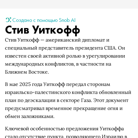
Создано с помощью Snob AI
Стив Уиткофф
Стив Уиткофф — американский дипломат и
специальный представитель президента США. Он
известен своей активной ролью в урегулировании
международных конфликтов, в частности на
Ближнем Востоке.
В мае 2025 года Уиткофф передал сторонам
израильско-палестинского конфликта обновленный
план по деэскалации в секторе Газа. Этот документ
предусматривал временное прекращение огня и
обмен заложниками.
Ключевой особенностью предложения Уиткоффа
стало отсутствие пункта, позволяющего Израилю в