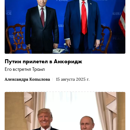
Путин прилетел в Анкоридж
Его встретил Трамп
Александра Копылова
15 августа 2025 г.