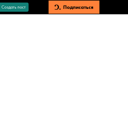
Подписаться
Создать пост