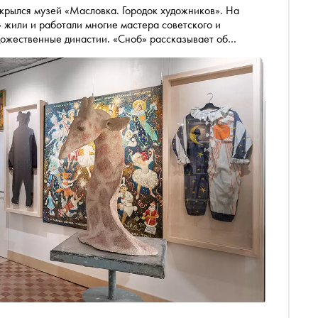
крылся музей «Масловка. Городок художников». На
 жили и работали многие мастера советского и
дожественные династии. «Сноб» рассказывает об
 феномене этого пространства