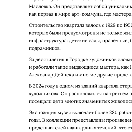
Масловка. Он представляет собой уникальн
как первая в мире арт-коммуна, где мастера 
Строительство квартала велось с 1929 по 195
которых были предусмотрены не только жил
инфраструктура: детские сады, прачечные, 
подрамников.
За десятилетия в Городке художников слож
и работали такие выдающиеся мастера, как
Александр Дейнека и многие другие предста
В 2024 году в одном из зданий квартала от
художников». Он расположился на третьем э
посещали дети многих знаменитых живопис
Экспозиция музея включает более 280 работ 1
годы. В коллекции представлены произведен
представителей авангардных течений, что о