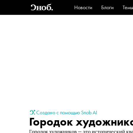
Новости
Блоги
Тем
Стиль
Ви
Создано с помощью Snob AI
Городок художник
Городок художников — это исторический кв