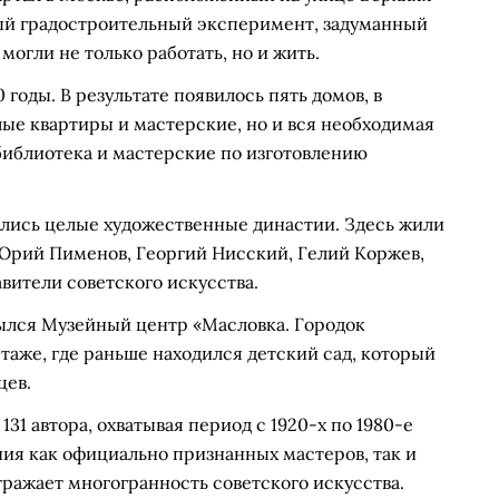
ый градостроительный эксперимент, задуманный
могли не только работать, но и жить.
0 годы. В результате появилось пять домов, в
ые квартиры и мастерские, но и вся необходимая
библиотека и мастерские по изготовлению
ились целые художественные династии. Здесь жили
 Юрий Пименов, Георгий Нисский, Гелий Коржев,
вители советского искусства.
крылся Музейный центр «Масловка. Городок
таже, где раньше находился детский сад, который
цев.
31 автора, охватывая период с 1920-х по 1980-е
ия как официально признанных мастеров, так и
тражает многогранность советского искусства.