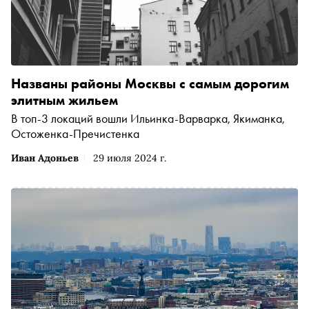
Названы районы Москвы с самым дорогим
элитным жильем
В топ-3 локаций вошли Ильинка-Варварка, Якиманка,
Остоженка-Пречистенка
Иван Адоньев
29 июля 2024 г.