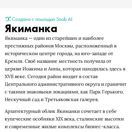
Создано с помощью Snob AI
Якиманка
Якиманка — один из старейших и наиболее
престижных районов Москвы, расположенный в
историческом центре города, на юго-западе от
Кремля. Своё название местность получила от
церкви Иоакима и Анны, которая находилась здесь в
XVII веке. Сегодня район входит в состав
Центрального административного округа и граничит
с такими знаковыми локациями, как Парк Горького,
Нескучный сад и Третьяковская галерея.
Архитектурный облик Якиманки сочетает в себе
купеческие особняки XIX века, сталинские высотки
и современные жилые комплексы бизнес-класса.