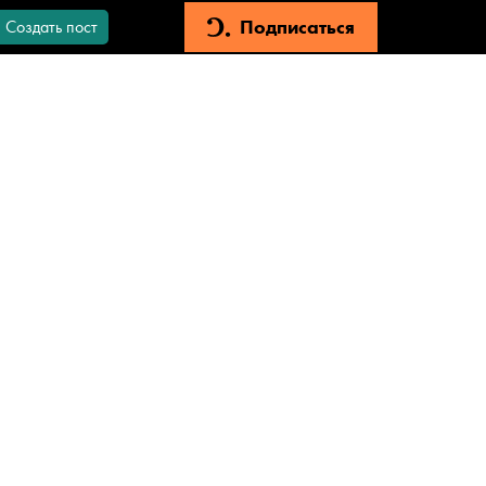
Подписаться
Создать пост