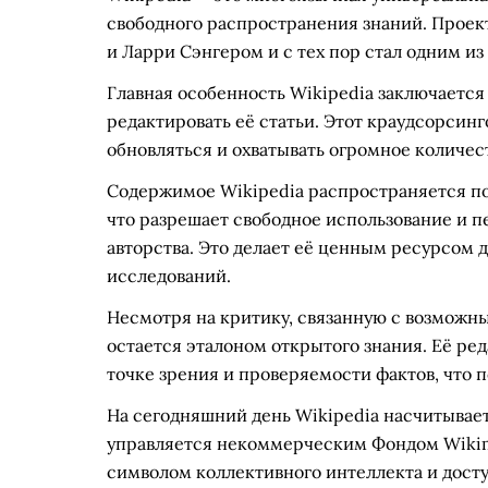
свободного распространения знаний. Проек
и Ларри Сэнгером и с тех пор стал одним и
Главная особенность Wikipedia заключается 
редактировать её статьи. Этот краудсорсин
обновляться и охватывать огромное количест
Содержимое Wikipedia распространяется по 
что разрешает свободное использование и п
авторства. Это делает её ценным ресурсом 
исследований.
Несмотря на критику, связанную с возможн
остается эталоном открытого знания. Её ре
точке зрения и проверяемости фактов, что 
На сегодняшний день Wikipedia насчитывает
управляется некоммерческим Фондом Wikime
символом коллективного интеллекта и дост