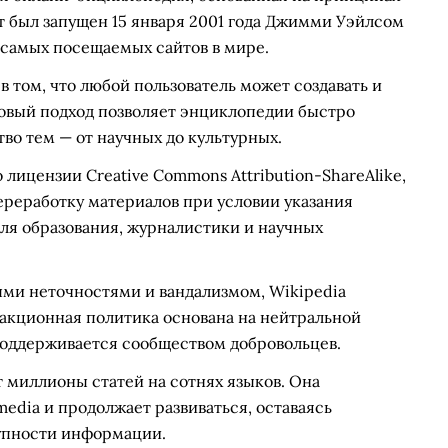
т был запущен 15 января 2001 года Джимми Уэйлсом
з самых посещаемых сайтов в мире.
в том, что любой пользователь может создавать и
говый подход позволяет энциклопедии быстро
во тем — от научных до культурных.
лицензии Creative Commons Attribution-ShareAlike,
ереработку материалов при условии указания
для образования, журналистики и научных
ыми неточностями и вандализмом, Wikipedia
дакционная политика основана на нейтральной
поддерживается сообществом добровольцев.
 миллионы статей на сотнях языков. Она
dia и продолжает развиваться, оставаясь
упности информации.