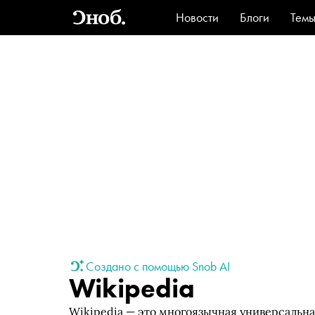
Новости
Блоги
Тем
Стиль
Ви
Создано с помощью Snob AI
Wikipedia
Wikipedia — это многоязычная универсальн