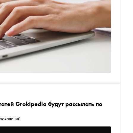
атей Grokipedia будут рассылать по
 поколений