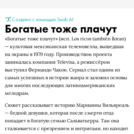
Создано с помощью Snob AI
Богатые тоже плачут
«Богатые тоже плачут» (исп. Los ricos también lloran)
— культовая мексиканская теленовелла, вышедшая
на экраны в 1979 году. Производством проекта
занималась компания Televisa, а режиссёром
выступил Фернандо Чакон. Сериал стал одним из
самых успешных в истории жанра и заложил основы
для многих последующих латиноамериканских
мелодрам.
Сюжет рассказывает историю Марианны Вильяреаль
— бедной девушки, которая после смерти отца
попадает в богатую семью Сальватьерра. Там она
сталкивается с презрением и интригами, но находит