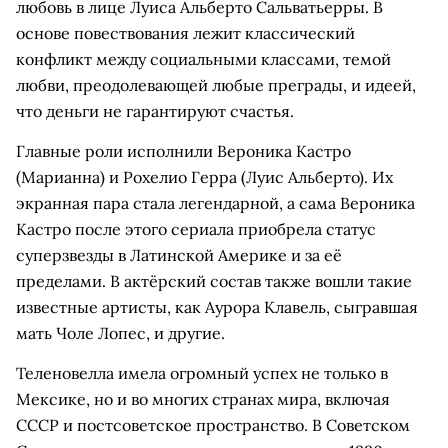
любовь в лице Луиса Альберто Сальватьерры. В
основе повествования лежит классический
конфликт между социальными классами, темой
любви, преодолевающей любые преграды, и идеей,
что деньги не гарантируют счастья.
Главные роли исполнили Вероника Кастро
(Марианна) и Рохелио Герра (Луис Альберто). Их
экранная пара стала легендарной, а сама Вероника
Кастро после этого сериала приобрела статус
суперзвезды в Латинской Америке и за её
пределами. В актёрский состав также вошли такие
известные артисты, как Аурора Клавель, сыгравшая
мать Чоле Лопес, и другие.
Теленовелла имела огромный успех не только в
Мексике, но и во многих странах мира, включая
СССР и постсоветское пространство. В Советском