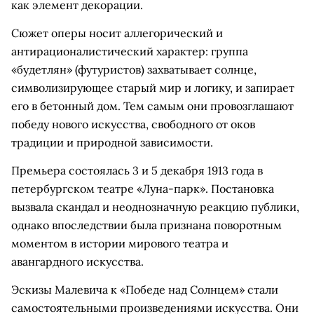
как элемент декорации.
Сюжет оперы носит аллегорический и
антирационалистический характер: группа
«будетлян» (футуристов) захватывает солнце,
символизирующее старый мир и логику, и запирает
его в бетонный дом. Тем самым они провозглашают
победу нового искусства, свободного от оков
традиции и природной зависимости.
Премьера состоялась 3 и 5 декабря 1913 года в
петербургском театре «Луна-парк». Постановка
вызвала скандал и неоднозначную реакцию публики,
однако впоследствии была признана поворотным
моментом в истории мирового театра и
авангардного искусства.
Эскизы Малевича к «Победе над Солнцем» стали
самостоятельными произведениями искусства. Они