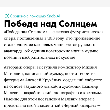
Создано с помощью Snob AI
Победа над Солнцем
«Победа над Солнцем» — знаковая футуристическая
опера, поставленная в 1913 году. Это произведение
стало одним из ключевых манифестов русского
авангарда, объединив новаторские идеи в музыке,
поэзии и изобразительном искусстве.
Авторами оперы выступили композитор Михаил
Матюшин, написавший музыку, поэт и теоретик
футуризма Алексей Кручёных, создавший либретто
на основе «заумного языка», и художник Казимир
Малевич, разработавший сценографию и костюмы.
Именно для этой постановки Малевич впервые
представил свой знаменитый «Черный квадрат» —