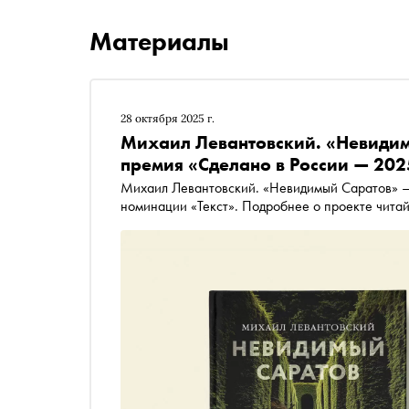
Материалы
28 октября 2025 г.
Михаил Левантовский. «Невидим
премия «Сделано в России — 202
Михаил Левантовский. «Невидимый Саратов» —
номинации «Текст». Подробнее о проекте чита