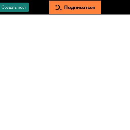
Подписаться
Создать пост