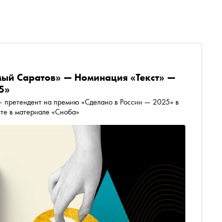
ый Саратов» — Номинация «Текст» —
5»
 претендент на премию «Сделано в России — 2025» в
йте в материале «Сноба»