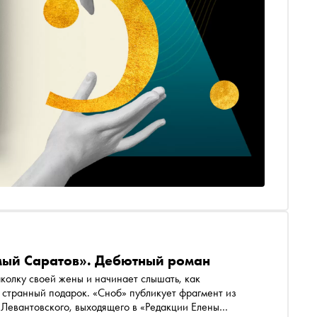
мый Саратов». Дебютный роман
колку своей жены и начинает слышать, как
т странный подарок. «Сноб» публикует фрагмент из
Левантовского, выходящего в «Редакции Елены