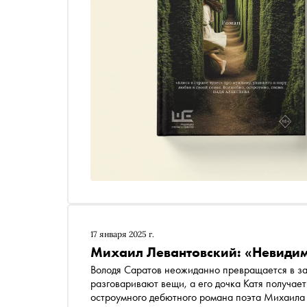
17 января 2025 г.
Михаил Левантовский: «Невиди
Володя Саратов неожиданно превращается в за
разговаривают вещи, а его дочка Катя получае
остроумного дебютного романа поэта Михаила 