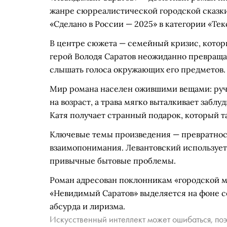
жанре сюрреалистической городской сказк
«Сделано в России — 2025» в категории «Тек
В центре сюжета — семейный кризис, котор
герой Володя Саратов неожиданно превращае
слышать голоса окружающих его предметов.
Мир романа населен ожившими вещами: ручк
на возраст, а трава мягко выталкивает заблу
Катя получает странный подарок, который т
Ключевые темы произведения — превратнос
взаимопонимания. Левантовский использует 
привычные бытовые проблемы.
Роман адресован поклонникам «городской м
«Невидимый Саратов» выделяется на фоне 
абсурда и лиризма.
Искусственный интеллект может ошибаться, поэ