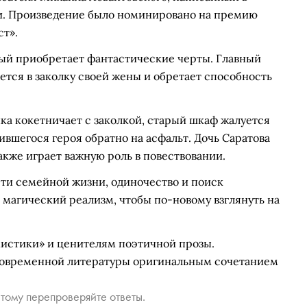
и. Произведение было номинировано на премию
ст».
ый приобретает фантастические черты. Главный
тся в заколку своей жены и обретает способность
а кокетничает с заколкой, старый шкаф жалуется
дившегося героя обратно на асфальт. Дочь Саратова
акже играет важную роль в повествовании.
ти семейной жизни, одиночество и поиск
магический реализм, чтобы по-новому взглянуть на
истики» и ценителям поэтичной прозы.
современной литературы оригинальным сочетанием
тому перепроверяйте ответы.