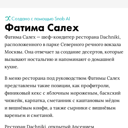
Создано с помощью Snob AI
Фатима Салех
Фатима Салех — шеф-кондитер ресторана Dachniki,
расположенного в парке Северного речного вокзала
Москвы. Она отвечает за создание десертов, которые
вызывают ностальгию и напоминают о домашней
кухне.
В меню ресторана под руководством Фатимы Салех
представлены такие позиции, как профитроли,
финиковый кекс с яблочным мороженым, баскский
чизкейк, карпатка, сметанник с каштановым мёдом
и вишнёвым конфи, а также сырники с вишнёвым
вареньем и сметаной.
Ресторан Dachniki, открытый Арсением