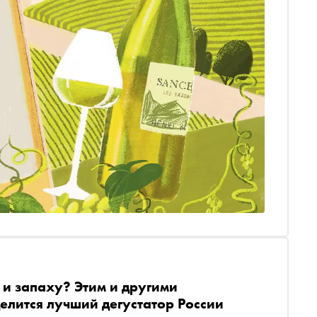
у и запаху? Этим и другими
лится лучший дегустатор России