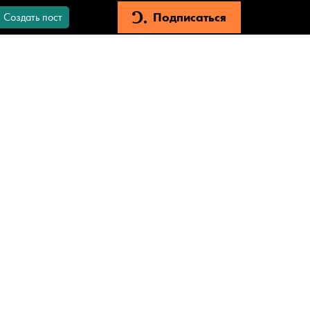
Подписаться
Создать пост