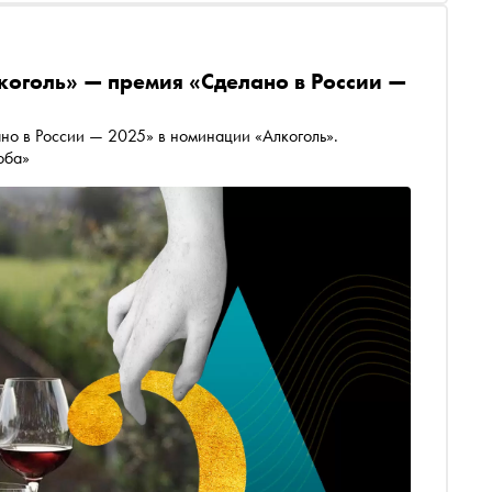
коголь» — премия «Сделано в России —
но в России — 2025» в номинации «Алкоголь».
оба»