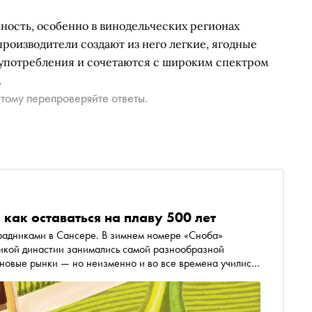
ность, особенно в винодельческих регионах
роизводители создают из него легкие, ягодные
о употребления и сочетаются с широким спектром
.
тому перепроверяйте ответы.
как оставаться на плаву 500 лет
нсере. В зимнем номере «Сноба»
ликой династии занимались самой разнообразной
 новые рынки — но неизменно и во все времена учились