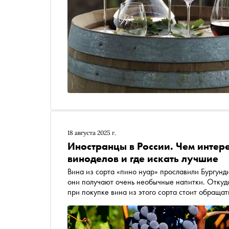
18 августа 2025 г.
Иностранцы в России. Чем интер
виноделов и где искать лучшие
Вина из сорта «пино нуар» прославили Бургунд
они получают очень необычные напитки. Откуда
при покупке вина из этого сорта стоит обраща
рубрике про вино «Иностранцы в России»