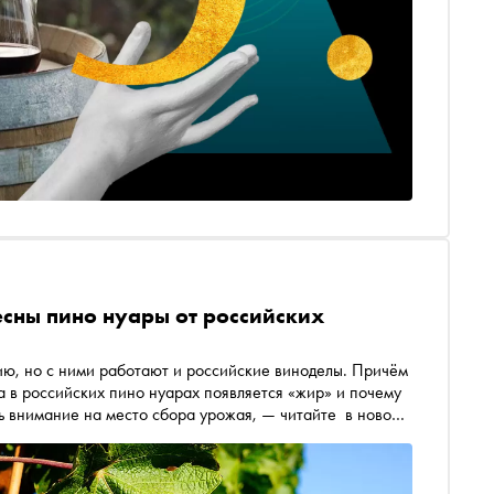
есны пино нуары от российских
ию, но с ними работают и российские виноделы. Причём
 в российских пино нуарах появляется «жир» и почему
ть внимание на место сбора урожая, — читайте в новой