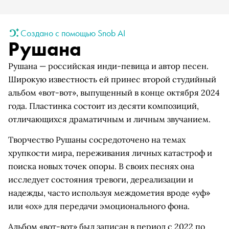
Создано с помощью Snob AI
Рушана
Рушана — российская инди-певица и автор песен.
Широкую известность ей принес второй студийный
альбом «вот-вот», выпущенный в конце октября 2024
года. Пластинка состоит из десяти композиций,
отличающихся драматичным и личным звучанием.
Творчество Рушаны сосредоточено на темах
хрупкости мира, переживания личных катастроф и
поиска новых точек опоры. В своих песнях она
исследует состояния тревоги, дереализации и
надежды, часто используя междометия вроде «уф»
или «ох» для передачи эмоционального фона.
Альбом «вот-вот» был записан в период с 2022 по