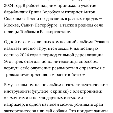
2024 год. В работе над ним принимали участие
барабанщик Гриша Волобуев и гитарист Антон
Спартаков. Песни создавались в разных городах —
Москве, Санкт-Петербурге, а также в родном селе
певицы Толбазы в Башкортостане.
Одной из самых личных композиций альбома Рушана
называет песню «Крутится земля», написанную
осенью 2024 года в период сильной дереализации.
Этот трек стал для исполнительницы способом
вернуть себе ощущение реальности и справиться с
тревожно-депрессивным расстройством.
В музыкальном плане альбом сочетает акустические
инструменты (укулеле, скрипки) с электронными
элементами и нестандартными звуками —
например, в одной из песен можно услышать храп
звукорежиссера или лай собаки. Это придает записи