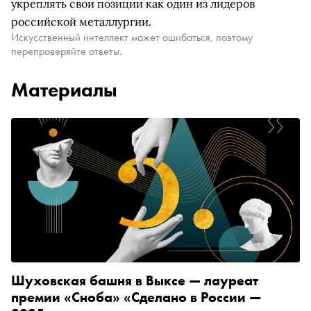
укреплять свои позиции как один из лидеров
российской металлургии.
Искусственный интеллект может ошибаться, поэтому
перепроверяйте ответы.
Материалы
Шуховская башня в Выксе — лауреат
премии «Сноба» «Сделано в России —