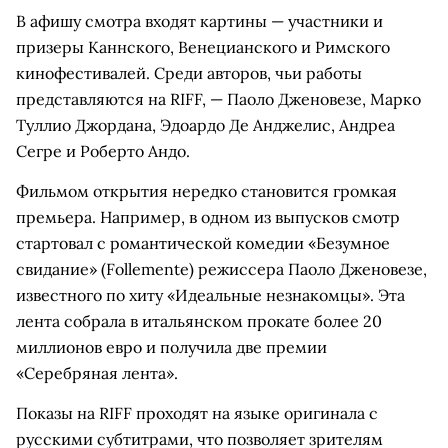
В афишу смотра входят картины — участники и
призеры Каннского, Венецианского и Римского
кинофестивалей. Среди авторов, чьи работы
представляются на RIFF, — Паоло Дженовезе, Марко
Туллио Джордана, Эдоардо Де Анджелис, Андреа
Сегре и Роберто Андо.
Фильмом открытия нередко становится громкая
премьера. Например, в одном из выпусков смотр
стартовал с романтической комедии «Безумное
свидание» (Follemente) режиссера Паоло Дженовезе,
известного по хиту «Идеальные незнакомцы». Эта
лента собрала в итальянском прокате более 20
миллионов евро и получила две премии
«Серебряная лента».
Показы на RIFF проходят на языке оригинала с
русскими субтитрами, что позволяет зрителям