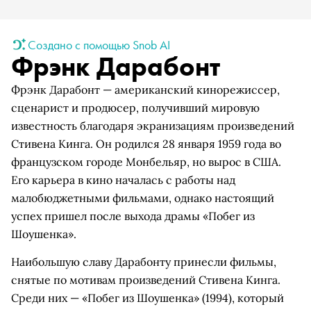
Создано с помощью Snob AI
Фрэнк Дарабонт
Фрэнк Дарабонт — американский кинорежиссер,
сценарист и продюсер, получивший мировую
известность благодаря экранизациям произведений
Стивена Кинга. Он родился 28 января 1959 года во
французском городе Монбельяр, но вырос в США.
Его карьера в кино началась с работы над
малобюджетными фильмами, однако настоящий
успех пришел после выхода драмы «Побег из
Шоушенка».
Наибольшую славу Дарабонту принесли фильмы,
снятые по мотивам произведений Стивена Кинга.
Среди них — «Побег из Шоушенка» (1994), который