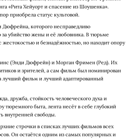
га «Рита Хейуорт и спасение из Шоушенка».
 пор приобрела статус культовой.
и Дюфрейна, которого несправедливо
за убийство жены и её любовника. В тюрьме
с жестокостью и безнадёжностью, но находит опору
инс (Энди Дюфрейн) и Морган Фримен (Ред). Их
итиков и зрителей, а сам фильм был номинирован
за лучший фильм и лучший адаптированный
а, дружба, стойкость человеческого духа и
 тюремного быта, лента несёт в себе глубокий
ть внутренней свободы.
рхние строчки в списках лучших фильмов всех
сов. Он остаётся одним из самых популярных и