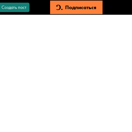
Подписаться
Создать пост