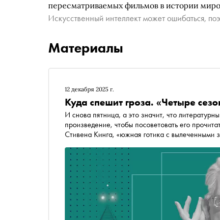
пересматриваемых фильмов в истории миро
Искусственный интеллект может ошибаться, поэ
Материалы
12 декабря 2025 г.
Куда спешит гроза. «Четыре сезо
И снова пятница, а это значит, что литературный критик 
произведение, чтобы посоветовать его прочитат
Стивена Кинга, «южная готика с вылеченными з
взрослении, в котором самые страшные и прек