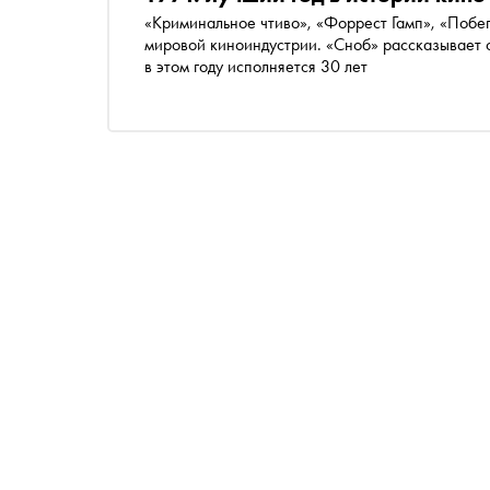
«Криминальное чтиво», «Форрест Гамп», «Побе
мировой киноиндустрии. «Сноб» рассказывает о
в этом году исполняется 30 лет