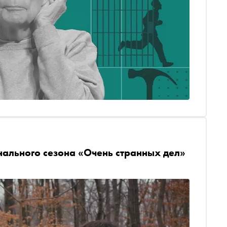
ального сезона «Очень странных дел»