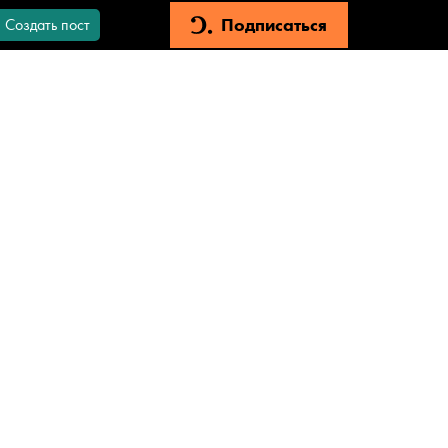
Подписаться
Создать пост