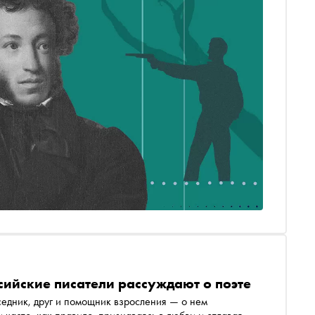
ийские писатели рассуждают о поэте
седник, друг и помощник взросления — о нем