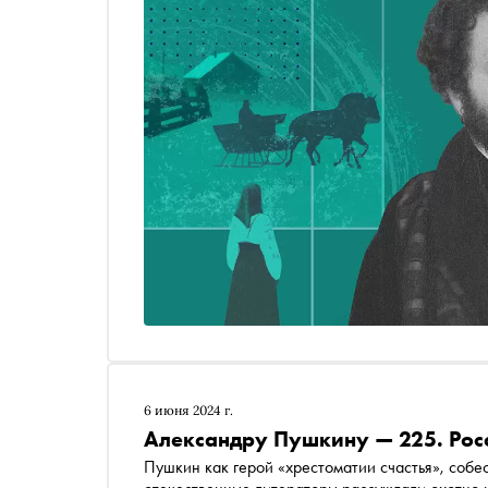
6 июня 2024 г.
Александру Пушкину — 225. Росс
Пушкин как герой «хрестоматии счастья», собе