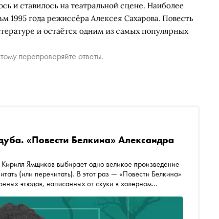
сь и ставилось на театральной сцене. Наиболее
м 1995 года режиссёра Алексея Сахарова. Повесть
итературе и остаётся одним из самых популярных
тому перепроверяйте ответы.
 дуба. «Повести Белкина» Александра
 одно великое произведение
читать (или перечитать). В этот раз — «Повести Белкина»
онных этюдов, написанных от скуки в холерном
ой русской прозы