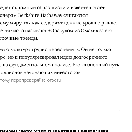
ведет скромный образ жизни и известен своей
онерам Berkshire Hathaway считаются
ему миру, так как содержат ценные уроки о рынке,
тта часто называют «Оракулом из Омахи» за его
срочные тренды.
вую культуру трудно переоценить. Он не только
ре, но и популяризировал идею долгосрочного,
о на фундаментальном анализе. Его жизненный путь
миллионов начинающих инвесторов.
тому перепроверяйте ответы.
тиями: чему учит инвесторов восточная