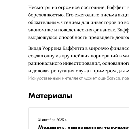
Несмотря на огромное состояние, Баффетт 
бережливостью. Его ежегодные письма акци
обязательным чтением для инвесторов по вс
экономике и поведенческих финансах. Баффе
выдающуюся способность предвидеть долго
Вклад Уоррена Баффетта в мировую финансо
создал одну из крупнейших корпораций в ми
рационального инвестирования, основанног
и деловая репутация служат примером для 
Искусственный интеллект может ошибаться, поэ
Материалы
31 октября 2025 г.
Мудрость, проверенная тысячеле