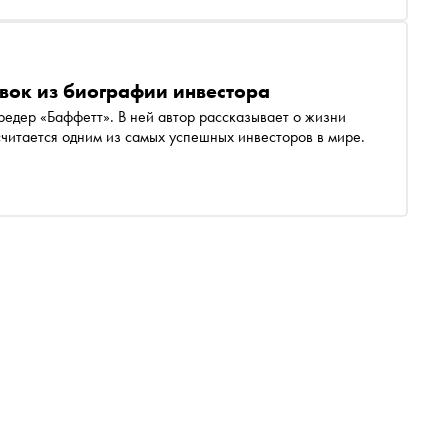
вок из биографии инвестора
редер «Баффетт». В ней автор рассказывает о жизни