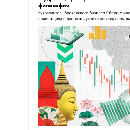
философия
Руководитель брокерского бизнеса Сбера Аиша 
инвестициях и достигать успеха на фондовом р