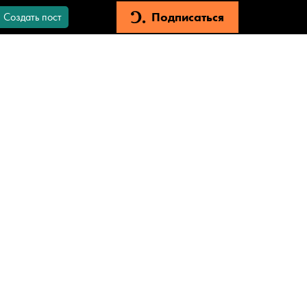
Подписаться
Создать пост