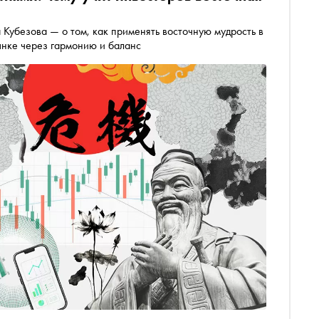
Кубезова — о том, как применять восточную мудрость в
ынке через гармонию и баланс