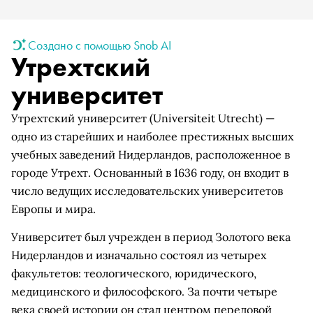
Создано с помощью Snob AI
Утрехтский
университет
Утрехтский университет (Universiteit Utrecht) —
одно из старейших и наиболее престижных высших
учебных заведений Нидерландов, расположенное в
городе Утрехт. Основанный в 1636 году, он входит в
число ведущих исследовательских университетов
Европы и мира.
Университет был учрежден в период Золотого века
Нидерландов и изначально состоял из четырех
факультетов: теологического, юридического,
медицинского и философского. За почти четыре
века своей истории он стал центром передовой