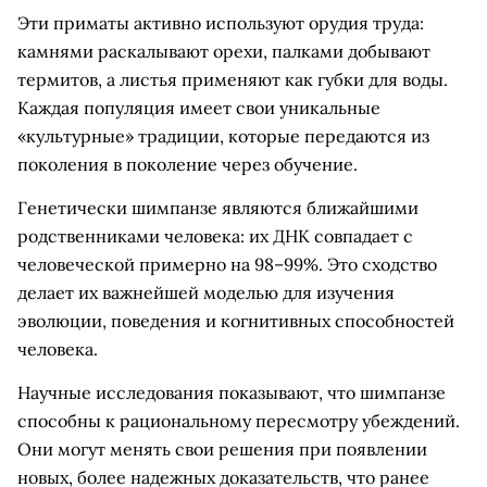
Эти приматы активно используют орудия труда:
камнями раскалывают орехи, палками добывают
термитов, а листья применяют как губки для воды.
Каждая популяция имеет свои уникальные
«культурные» традиции, которые передаются из
поколения в поколение через обучение.
Генетически шимпанзе являются ближайшими
родственниками человека: их ДНК совпадает с
человеческой примерно на 98–99%. Это сходство
делает их важнейшей моделью для изучения
эволюции, поведения и когнитивных способностей
человека.
Научные исследования показывают, что шимпанзе
способны к рациональному пересмотру убеждений.
Они могут менять свои решения при появлении
новых, более надежных доказательств, что ранее