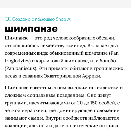
Создано с помощью Snob AI
шимпанзе
Шимпанзе — это род человекообразных обезьян,
относящийся к семейству гоминид. Включает два
современных вида: обыкновенный шимпанзе (Pan
troglodytes) и карликовый шимпанзе, или бонобо
(Pan paniscus). Эти приматы обитают в тропических
лесах и саваннах Экваториальной Африки.
Шимпанзе известны своим высоким интеллектом и
сложным социальным поведением. Они живут
группами, насчитывающими от 20 до 150 особей, с
четкой иерархией, где доминирующее положение
занимают самцы. Внутри сообществ наблюдаются
коалиции, альянсы и даже политические интриги.