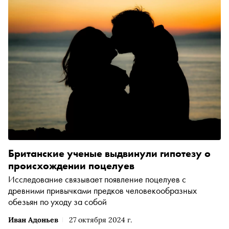
Британские ученые выдвинули гипотезу о
происхождении поцелуев
Исследование связывает появление поцелуев с
древними привычками предков человекообразных
обезьян по уходу за собой
Иван Адоньев
27 октября 2024 г.