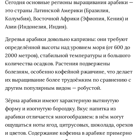
Сегодня основные регионы выращивания арабики —
это страны Латинской Америки (Бразилия,
Колумбия), Восточной Африки (Эфиопия, Кения) и
Азии (Индонезия, Индия).
Деревья арабики довольно капризны: они требуют
определённой высоты над уровнем моря (от 600 до
2000 метров), стабильной температуры и большого
количества осадков. Растения подвержены
болезням, особенно кофейной ржавчине, что делает
их выращивание более трудоёмким по сравнению с
другим популярным видом — робустой.
Зёрна арабики имеют характерную вытянутую
форму и изогнутую бороздку. Вкус напитка из
арабики отличается многообразием: в нём могут
ощущаться ноты ягод, цитрусовых, шоколада, орехов
и цветов. Содержание кофеина в арабике примерно