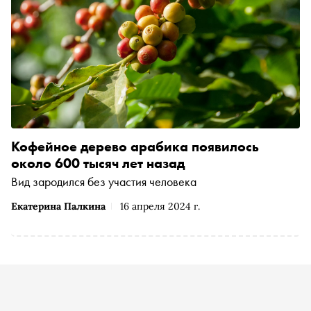
Кофейное дерево арабика появилось
около 600 тысяч лет назад
Вид зародился без участия человека
Екатерина Палкина
16 апреля 2024 г.