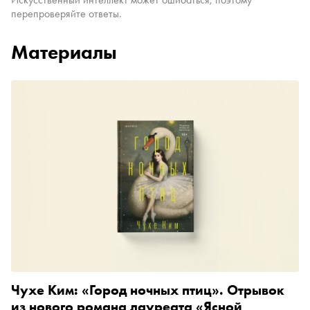
перепроверяйте ответы.
Материалы
Чухе Ким: «Город ночных птиц». Отрывок
из нового романа лауреата «Ясной