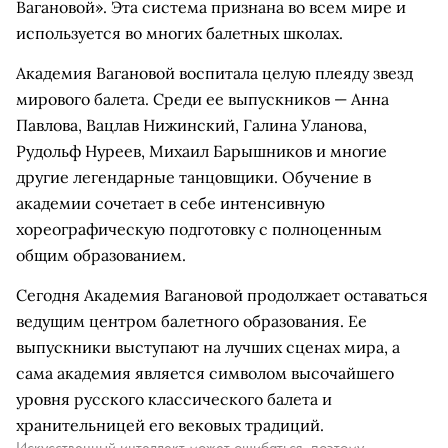
Вагановой». Эта система признана во всем мире и
используется во многих балетных школах.
Академия Вагановой воспитала целую плеяду звезд
мирового балета. Среди ее выпускников — Анна
Павлова, Вацлав Нижинский, Галина Уланова,
Рудольф Нуреев, Михаил Барышников и многие
другие легендарные танцовщики. Обучение в
академии сочетает в себе интенсивную
хореографическую подготовку с полноценным
общим образованием.
Сегодня Академия Вагановой продолжает оставаться
ведущим центром балетного образования. Ее
выпускники выступают на лучших сценах мира, а
сама академия является символом высочайшего
уровня русского классического балета и
хранительницей его вековых традиций.
Искусственный интеллект может ошибаться, поэтому