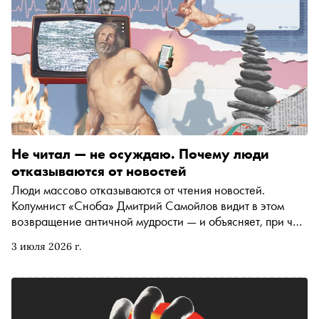
Не читал — не осуждаю. Почему люди
отказываются от новостей
Люди массово отказываются от чтения новостей.
Колумнист «Сноба» Дмитрий Самойлов видит в этом
возвращение античной мудрости — и объясняет, при чем
тут Зенон, Сенека, Эпиктет, когнитивная психотерапия и
3 июля 2026 г.
Ницше