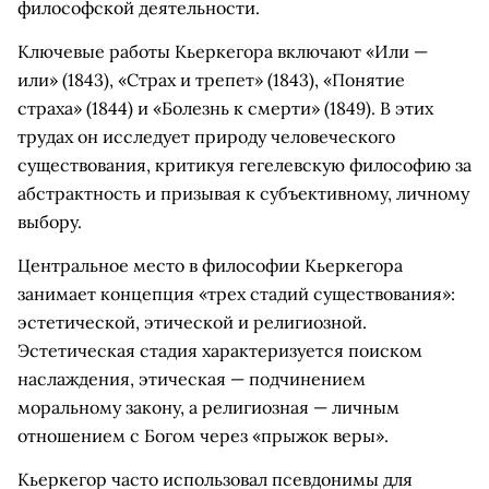
философской деятельности.
Ключевые работы Кьеркегора включают «Или —
или» (1843), «Страх и трепет» (1843), «Понятие
страха» (1844) и «Болезнь к смерти» (1849). В этих
трудах он исследует природу человеческого
существования, критикуя гегелевскую философию за
абстрактность и призывая к субъективному, личному
выбору.
Центральное место в философии Кьеркегора
занимает концепция «трех стадий существования»:
эстетической, этической и религиозной.
Эстетическая стадия характеризуется поиском
наслаждения, этическая — подчинением
моральному закону, а религиозная — личным
отношением с Богом через «прыжок веры».
Кьеркегор часто использовал псевдонимы для