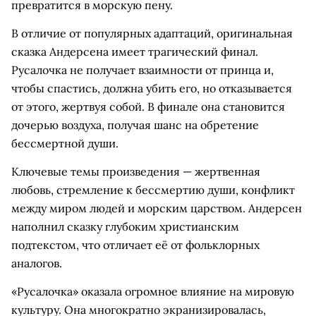
превратится в морскую пену.
В отличие от популярных адаптаций, оригинальная
сказка Андерсена имеет трагический финал.
Русалочка не получает взаимности от принца и,
чтобы спастись, должна убить его, но отказывается
от этого, жертвуя собой. В финале она становится
дочерью воздуха, получая шанс на обретение
бессмертной души.
Ключевые темы произведения — жертвенная
любовь, стремление к бессмертию души, конфликт
между миром людей и морским царством. Андерсен
наполнил сказку глубоким христианским
подтекстом, что отличает её от фольклорных
аналогов.
«Русалочка» оказала огромное влияние на мировую
культуру. Она многократно экранизировалась,