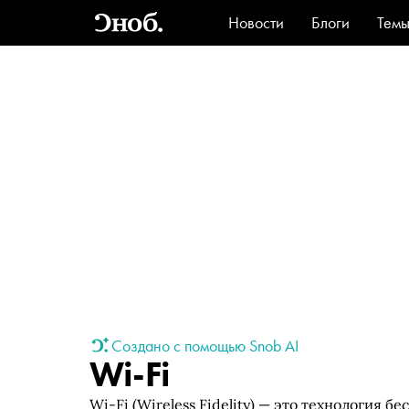
Новости
Блоги
Тем
Стиль
Ви
Создано с помощью Snob AI
Wi-Fi
Wi-Fi (Wireless Fidelity) — это технология 