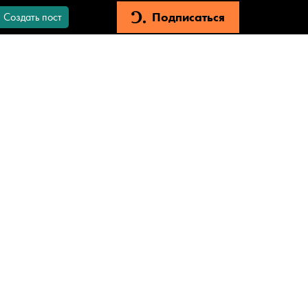
Подписаться
Создать пост