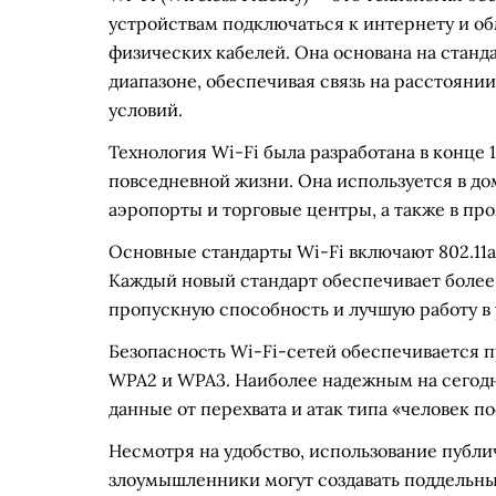
устройствам подключаться к интернету и о
физических кабелей. Она основана на станда
диапазоне, обеспечивая связь на расстоянии
условий.
Технология Wi-Fi была разработана в конце 
повседневной жизни. Она используется в дом
аэропорты и торговые центры, а также в пр
Основные стандарты Wi-Fi включают 802.11a, 802
Каждый новый стандарт обеспечивает более
пропускную способность и лучшую работу в 
Безопасность Wi-Fi-сетей обеспечивается 
WPA2 и WPA3. Наиболее надежным на сегод
данные от перехвата и атак типа «человек п
Несмотря на удобство, использование публ
злоумышленники могут создавать поддельные