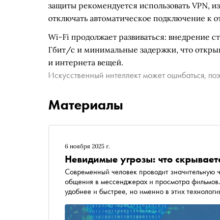
защиты рекомендуется использовать VPN, и
отключать автоматическое подключение к о
Wi-Fi продолжает развиваться: внедрение ста
Гбит/с и минимальные задержки, что открыв
и интернета вещей.
Искусственный интеллект может ошибаться, поэ
Материалы
6 ноября 2025 г.
Невидимые угрозы: что скрывается
Современный человек проводит значительную ча
общения в мессенджерах и просмотра фильмов.
удобнее и быстрее, но именно в этих технологи
задумываются в повседневной жизни. Фишинг, 
уязвимости в Bluetooth-устройствах, в протоко