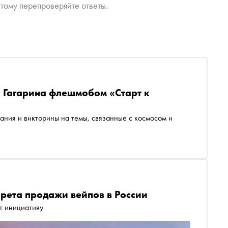
тому перепроверяйте ответы.
а Гагарина флешмобом «Старт к
ания и викторины на темы, связанные с космосом и
рета продажи вейпов в России
т инициативу