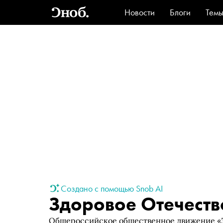
Новости
Блоги
Тем
Стиль
Ви
Создано с помощью Snob AI
Здоровое Отечеств
Общероссийское общественное движение «З