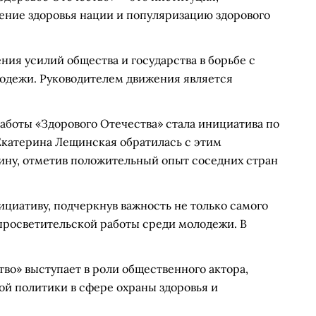
ение здоровья нации и популяризацию здорового
ния усилий общества и государства в борьбе с
одежи. Руководителем движения является
аботы «Здорового Отечества» стала инициатива по
Екатерина Лещинская обратилась с этим
ину, отметив положительный опыт соседних стран
циативу, подчеркнув важность не только самого
просветительской работы среди молодежи. В
во» выступает в роли общественного актора,
й политики в сфере охраны здоровья и