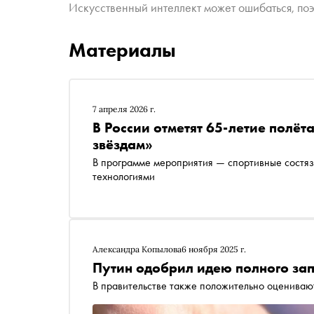
Искусственный интеллект может ошибаться, поэ
Материалы
7 апреля 2026 г.
В России отметят 65-летие полёт
звёздам»
В программе мероприятия — спортивные состяз
технологиями
Александра Копылова
6 ноября 2025 г.
Путин одобрил идею полного зап
В правительстве также положительно оцениваю