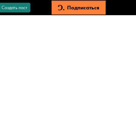
Подписаться
Создать пост