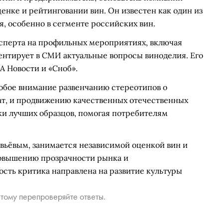
нке и рейтинговании вин. Он известен как один из
я, особенно в сегменте российских вин.
ксперта на профильных мероприятиях, включая
нтирует в СМИ актуальные вопросы виноделия. Его
А Новости и «Сноб».
собое внимание развенчанию стереотипов о
кат, и продвижению качественных отечественных
ки лучших образцов, помогая потребителям
вьёвым, занимается независимой оценкой вин и
повышению прозрачности рынка и
сть критика направлена на развитие культуры
тому перепроверяйте ответы.