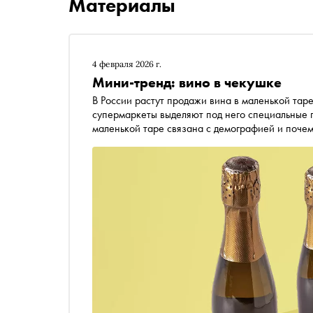
Материалы
4 февраля 2026 г.
Мини-тренд: вино в чекушке
В России растут продажи вина в маленькой таре. Виноделы увеличивают его производство, а
супермаркеты выделяют под него специальные п
маленькой таре связана с демографией и почему
объёма может отличаться