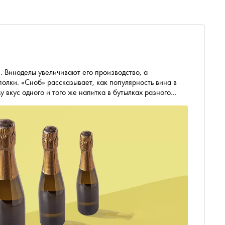
олки. «Сноб» рассказывает, как популярность вина в
 вкус одного и того же напитка в бутылках разного