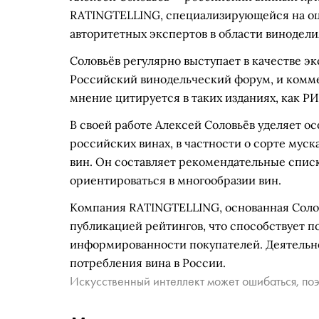
RATINGTELLING, специализирующейся на оце
авторитетных экспертов в области винодели
Соловьёв регулярно выступает в качестве э
Российский винодельческий форум, и комме
мнение цитируется в таких изданиях, как РИ
В своей работе Алексей Соловьёв уделяет о
российских винах, в частности о сорте мус
вин. Он составляет рекомендательные спис
ориентироваться в многообразии вин.
Компания RATINGTELLING, основанная Соло
публикацией рейтингов, что способствует 
информированности покупателей. Деятельно
потребления вина в России.
Искусственный интеллект может ошибаться, поэ