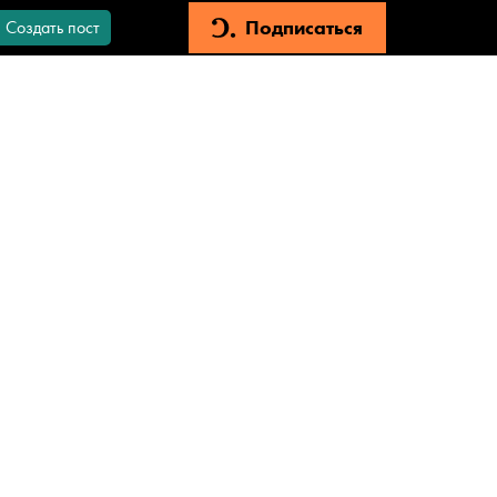
Подписаться
Создать пост