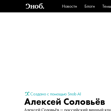
Новости
Блоги
Тем
Стиль
Ви
Создано с помощью Snob AI
Алексей Соловьёв
Алексей Соловьёв — российский винный кри