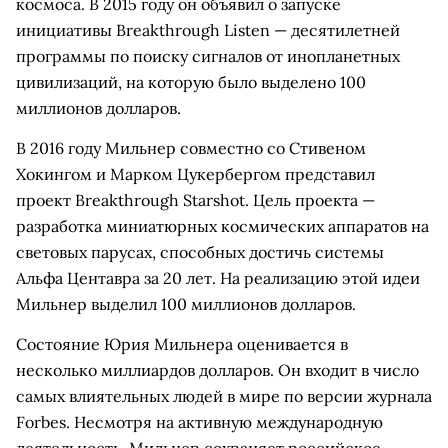
космоса. В 2015 году он объявил о запуске
инициативы Breakthrough Listen — десятилетней
программы по поиску сигналов от инопланетных
цивилизаций, на которую было выделено 100
миллионов долларов.
В 2016 году Мильнер совместно со Стивеном
Хокингом и Марком Цукербергом представил
проект Breakthrough Starshot. Цель проекта —
разработка миниатюрных космических аппаратов на
световых парусах, способных достичь системы
Альфа Центавра за 20 лет. На реализацию этой идеи
Мильнер выделил 100 миллионов долларов.
Состояние Юрия Мильнера оценивается в
несколько миллиардов долларов. Он входит в число
самых влиятельных людей в мире по версии журнала
Forbes. Несмотря на активную международную