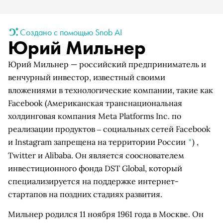
Создано с помощью Snob AI
Юрий Мильнер
Юрий Мильнер — российский предприниматель и
венчурный инвестор, известный своими
вложениями в технологические компании, такие как
Facebook
(Американская транснациональная
холдинговая компания Meta Platforms Inc. по
реализации продуктов ‒ социальных сетей Facebook
и Instagram запрещена на территории России
*
)
,
Twitter и Alibaba. Он является сооснователем
инвестиционного фонда DST Global, который
специализируется на поддержке интернет-
стартапов на поздних стадиях развития.
Мильнер родился 11 ноября 1961 года в Москве. Он