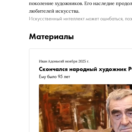
поколение художников. Его наследие продол
любителей искусства.
Искусственный интеллект может ошибаться, поэ
Материалы
Иван Адоньев
8 ноября 2025 г.
Скончался народный художник 
Ему было 95 лет