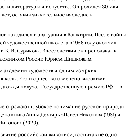
асти литературы и искусства. Он родился 30 мая
5 лет, оставив значительное наследие в
ов находился в эвакуации в Башкирии. После войны
й художественной школе, а в 1956 году окончил
В. И. Сурикова. Впоследствии он преподавал в
 художником России Юрием Шишковым.
 академии художеств и одним из ярких
школы. Его творчество отмечено высокими
 и дважды получал Государственную премию РФ — в
ые отражают глубокое понимание русской природы
щена книга Анны Дехтярь «Павел Никонов» (1981) и
иконов» (2020).
азвитие российской живописи, воспитав не одно