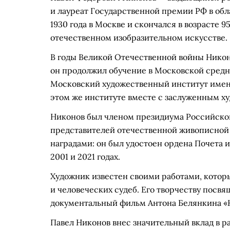
и лауреат Государственной премии РФ в обл
1930 года в Москве и скончался в возрасте 9
отечественном изобразительном искусстве.
В годы Великой Отечественной войны Никон
он продолжил обучение в Московской средне
Московский художественный институт имени 
этом же институте вместе с заслуженным
Никонов был членом президиума Российской
представителей отечественной живописной 
наградами: он был удостоен ордена Почета
2001 и 2021 годах.
Художник известен своими работами, котор
и человеческих судеб. Его творчеству посвя
документальный фильм Антона Белянкина «Н
Павел Никонов внес значительный вклад в р