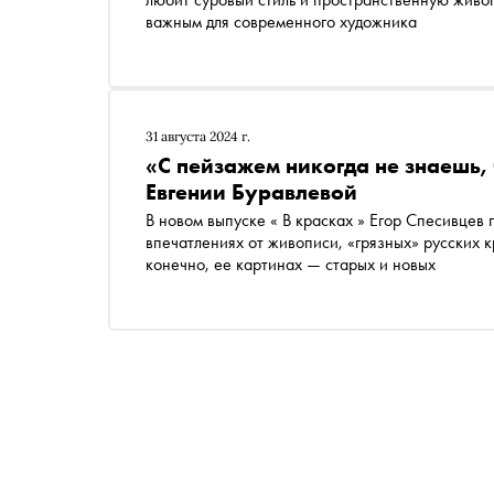
важным для современного художника
31 августа 2024 г.
«С пейзажем никогда не знаешь,
Евгении Буравлевой
В новом выпуске « В красках » Егор Спесивцев
впечатлениях от живописи, «грязных» русских 
конечно, ее картинах — старых и новых