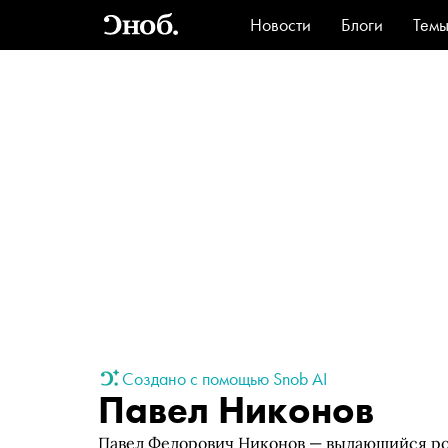
Новости
Блоги
Тем
Стиль
Ви
Создано с помощью Snob AI
Павел Никонов
Павел Федорович Никонов — выдающийся р