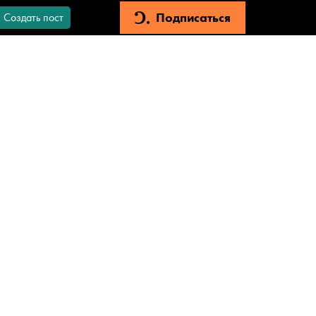
Подписаться
Создать пост