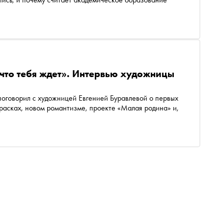
 что тебя ждет». Интервью художницы
 поговорил с художницей Евгенией Буравлевой о первых
красках, новом романтизме, проекте «Малая родина» и,