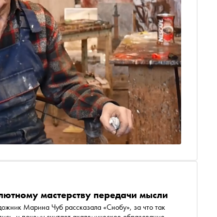
лютному мастерству передачи мысли
ожник Марина Чуб рассказала «Снобу», за что так
пись, и почему считает академическое образование