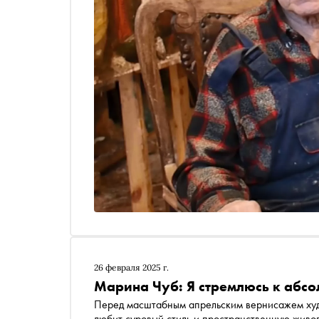
26 февраля 2025 г.
Марина Чуб: Я стремлюсь к абсо
Перед масштабным апрельским вернисажем худ
любит суровый стиль и пространственную живо