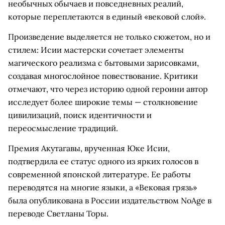
необычных обычаев и повседневных реалий,
которые переплетаются в единый «вековой слой».
Произведение выделяется не только сюжетом, но и
стилем: Исии мастерски сочетает элементы
магического реализма с бытовыми зарисовками,
создавая многослойное повествование. Критики
отмечают, что через историю одной героини автор
исследует более широкие темы — столкновение
цивилизаций, поиск идентичности и
переосмысление традиций.
Премия Акутагавы, врученная Юке Исии,
подтвердила ее статус одного из ярких голосов в
современной японской литературе. Ее работы
переводятся на многие языки, а «Вековая грязь»
была опубликована в России издательством NoAge в
переводе Светланы Торы.