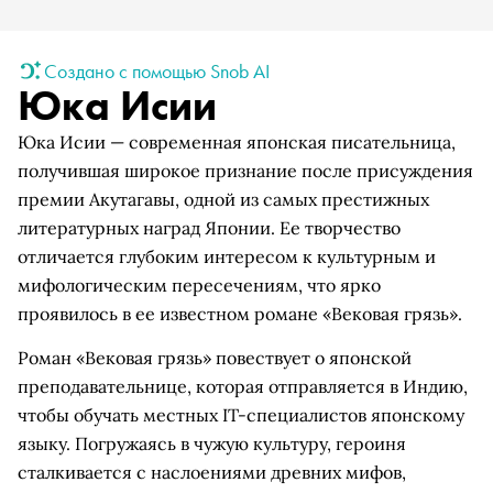
Создано с помощью Snob AI
Юка Исии
Юка Исии — современная японская писательница,
получившая широкое признание после присуждения
премии Акутагавы, одной из самых престижных
литературных наград Японии. Ее творчество
отличается глубоким интересом к культурным и
мифологическим пересечениям, что ярко
проявилось в ее известном романе «Вековая грязь».
Роман «Вековая грязь» повествует о японской
преподавательнице, которая отправляется в Индию,
чтобы обучать местных IT-специалистов японскому
языку. Погружаясь в чужую культуру, героиня
сталкивается с наслоениями древних мифов,