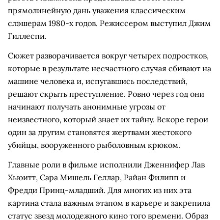
прямолинейную дань уважения классическим
слэшерам 1980-х годов. Режиссером выступил Джим
Гиллеспи.
Сюжет разворачивается вокруг четырех подростков,
которые в результате несчастного случая сбивают на
машине человека и, испугавшись последствий,
решают скрыть преступление. Ровно через год они
начинают получать анонимные угрозы от
неизвестного, который знает их тайну. Вскоре герои
один за другим становятся жертвами жестокого
убийцы, вооруженного рыболовным крюком.
Главные роли в фильме исполнили Дженнифер Лав
Хьюитт, Сара Мишель Геллар, Райан Филипп и
Фредди Принц-младший. Для многих из них эта
картина стала важным этапом в карьере и закрепила
статус звезд молодежного кино того времени. Образ