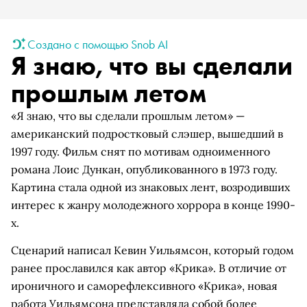
Создано с помощью Snob AI
Я знаю, что вы сделали
прошлым летом
«Я знаю, что вы сделали прошлым летом» —
американский подростковый слэшер, вышедший в
1997 году. Фильм снят по мотивам одноименного
романа Лоис Дункан, опубликованного в 1973 году.
Картина стала одной из знаковых лент, возродивших
интерес к жанру молодежного хоррора в конце 1990-
х.
Сценарий написал Кевин Уильямсон, который годом
ранее прославился как автор «Крика». В отличие от
ироничного и саморефлексивного «Крика», новая
работа Уильямсона представляла собой более