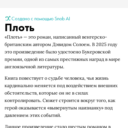
Создано с помощью Snob AI
Плоть
«Плоть» — это роман, написанный венгерско-
британским автором Дэвидом Солоем. В 2025 году
это произведение было удостоено Букеровской
премии, одной из самых престижных наград в мире
англоязычной литературы.
Книга повествует о судьбе человека, чья жизнь
кардинально меняется под воздействием внешних
обстоятельств, которые он не в силах
контролировать. Сюжет строится вокруг того, как
герой оказывается «вывернутым наизнанку» под
давлением этих событий.
Данное произведение стало шестым романом в