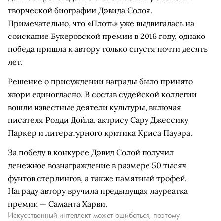
творческой биографии Дэвида Солоя.
Примечательно, что «Плоть» уже выдвигалась на
соискание Букеровской премии в 2016 году, однако
победа пришла к автору только спустя почти десять
лет.
Решение о присуждении награды было принято
жюри единогласно. В состав судейской коллегии
вошли известные деятели культуры, включая
писателя Родди Дойла, актрису Сару Джессику
Паркер и литературного критика Криса Пауэра.
За победу в конкурсе Дэвид Солой получил
денежное вознаграждение в размере 50 тысяч
фунтов стерлингов, а также памятный трофей.
Награду автору вручила предыдущая лауреатка
премии — Саманта Харви.
Искусственный интеллект может ошибаться, поэтому