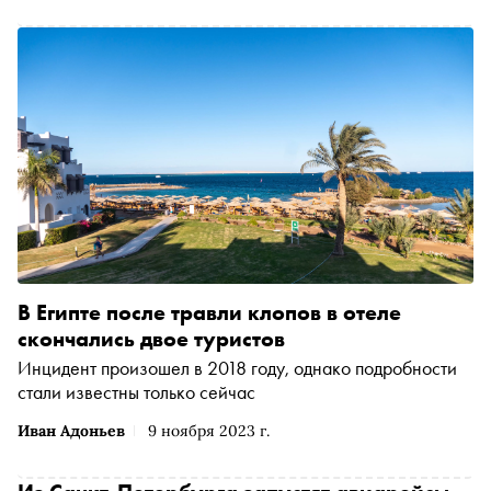
В Египте после травли клопов в отеле
скончались двое туристов
Инцидент произошел в 2018 году, однако подробности
стали известны только сейчас
Иван Адоньев
9 ноября 2023 г.