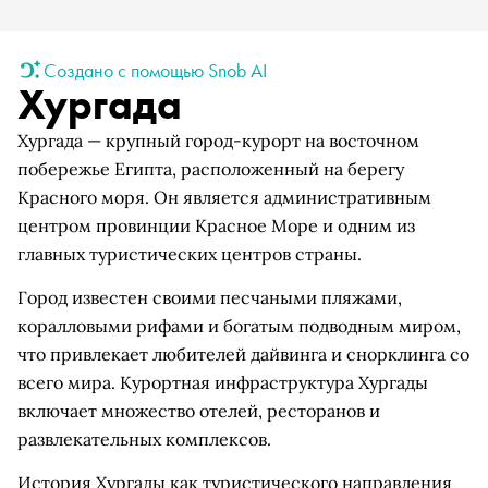
Создано с помощью Snob AI
Хургада
Хургада — крупный город-курорт на восточном
побережье Египта, расположенный на берегу
Красного моря. Он является административным
центром провинции Красное Море и одним из
главных туристических центров страны.
Город известен своими песчаными пляжами,
коралловыми рифами и богатым подводным миром,
что привлекает любителей дайвинга и снорклинга со
всего мира. Курортная инфраструктура Хургады
включает множество отелей, ресторанов и
развлекательных комплексов.
История Хургады как туристического направления