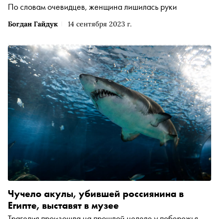
По словам очевидцев, женщина лишилась руки
Богдан Гайдук
14 сентября 2023 г.
Чучело акулы, убившей россиянина в
Египте, выставят в музее
Трагедия произошла на прошлой неделе у побережья