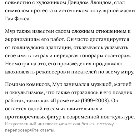
совместно с художником Дэвидом Ллойдом, стал
символом протеста и источником популярной маски
Гая Фокса.
Мур также известен своим сложным отношением к
экранизациям его работ. Он часто дистанцируется
от голливудских адаптаций, отказываясь указывать
свое имя в титрах и передавая гонорары соавторам.
Несмотря на это, его произведения продолжают
вдохновлять режиссеров и писателей по всему миру.
Помимо комиксов, Мур занимался музыкой, магией
и оккультизмом, что также отразилось в его поздних
работах, таких как «Прометея» (1999–2008). Он
остается одной из самых влиятельных и
противоречивых фигур в современной поп-культуре.
Искусственный интеллект может ошибаться, поэтому
перепроверяйте ответы.