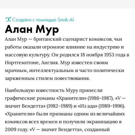
Создано с помощью Snob AI
Алан Мур
Алан Мур — британский сценарист комиксов, чьи
работы оказали огромное влияние на индустрию и
массовую культуру. Он родился 18 ноября 1953 года в
Нортгемптоне, Англия. Мур известен своим
мрачным, интеллектуальным и часто политически
заряженным стилем повествования.
Наибольшую известность Муру принесли
графические романы «Хранители» (1986–1987), «V —
значит Вендетта» (1982–1989) и «Из ада» (1989–1996).
«Хранители» были признаны одним из величайших
комиксов всех времен и получили экранизацию в
2009 году. «V — значит Вендетта», созданный