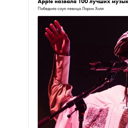
Apple назвала 100 лучших музы
Победила соул-певица Лорин Хилл