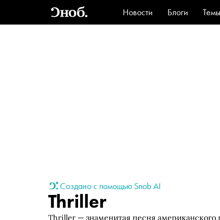
Новости
Блоги
Тем
Стиль
Ви
Создано с помощью Snob AI
Thriller
Thriller — знаменитая песня американского 