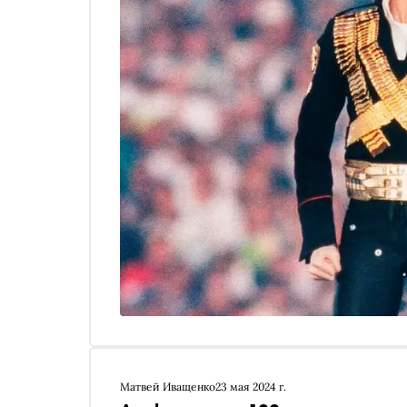
Матвей Иващенко
23 мая 2024 г.