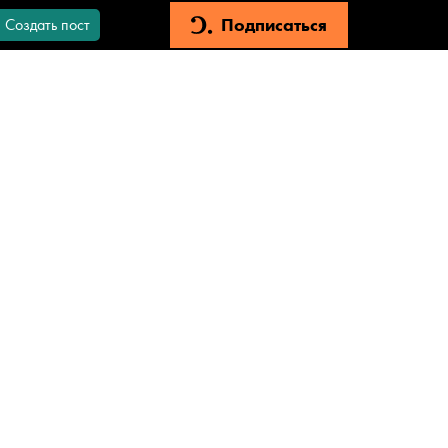
Подписаться
Создать пост