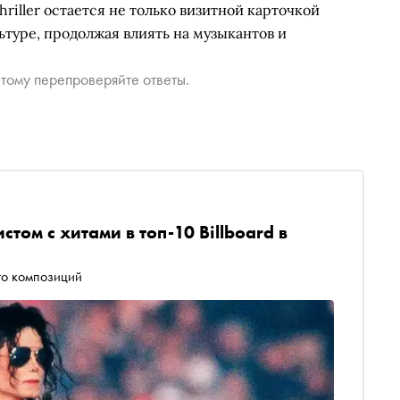
hriller остается не только визитной карточкой
ьтуре, продолжая влиять на музыкантов и
тому перепроверяйте ответы.
том с хитами в топ-10 Billboard в
го композиций