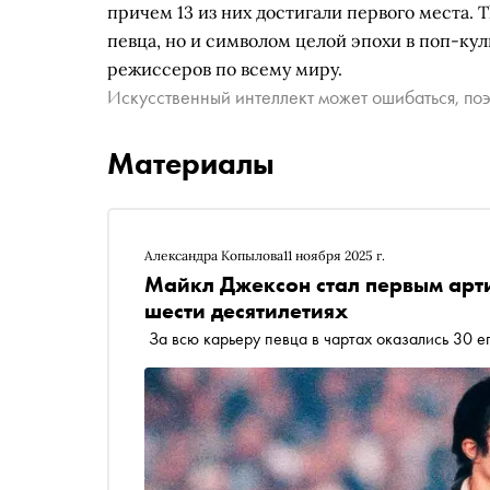
причем 13 из них достигали первого места. T
певца, но и символом целой эпохи в поп-кул
режиссеров по всему миру.
Искусственный интеллект может ошибаться, поэ
Материалы
Александра Копылова
11 ноября 2025 г.
Майкл Джексон стал первым артис
шести десятилетиях
За всю карьеру певца в чартах оказались 30 е