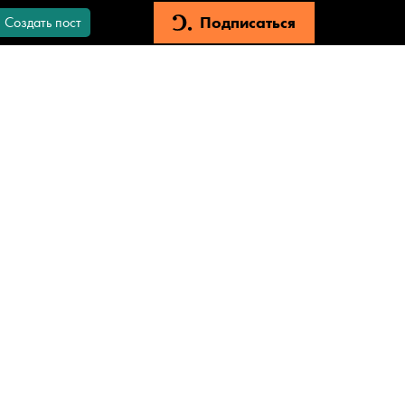
Подписаться
Создать пост