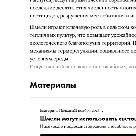
последние десятилетия численность многих
пестицидов, разрушения мест обитания и и
Шмели играют ключевую роль в сельском хо
тепличных культур, что повышает урожайнос
экологического благополучия территорий. 
механизмы терморегуляции, социального п
условиям среды.
Искусственный интеллект может ошибаться, поэ
Материалы
Екатерина Палкина
12 ноября 2025 г.
Шмели могут использовать свето
Насекомые продемонстрировали способность р