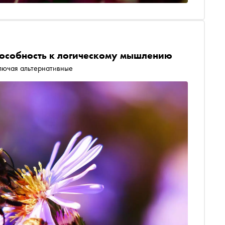
особность к логическому мышлению
лючая альтернативные