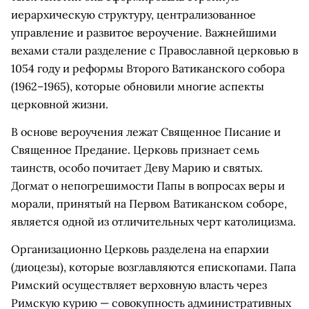
иерархическую структуру, централизованное
управление и развитое вероучение. Важнейшими
вехами стали разделение с Православной церковью в
1054 году и реформы Второго Ватиканского собора
(1962–1965), которые обновили многие аспекты
церковной жизни.
В основе вероучения лежат Священное Писание и
Священное Предание. Церковь признает семь
таинств, особо почитает Деву Марию и святых.
Догмат о непогрешимости Папы в вопросах веры и
морали, принятый на Первом Ватиканском соборе,
является одной из отличительных черт католицизма.
Организационно Церковь разделена на епархии
(диоцезы), которые возглавляются епископами. Папа
Римский осуществляет верховную власть через
Римскую курию — совокупность административных