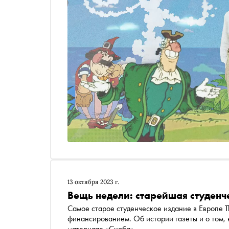
13 октября 2023 г.
Вещь недели: старейшая студенч
Самое старое студенческое издание в Европе The Student чуть было не закрылос
финансированием. Об истории газеты и о том, к
материале «Сноба»