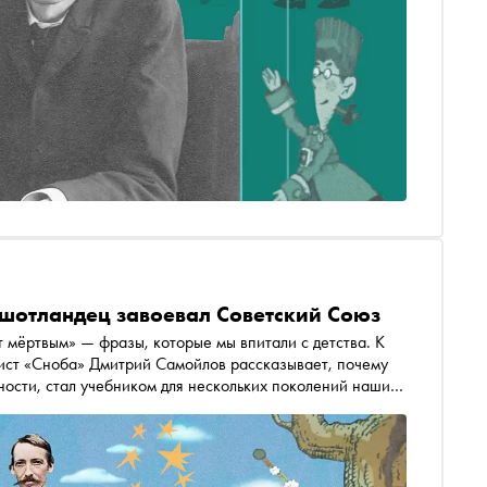
 шотландец завоевал Советский Союз
 мёртвым» — фразы, которые мы впитали с детства. К
ист «Сноба» Дмитрий Самойлов рассказывает, почему
ости, стал учебником для нескольких поколений наших