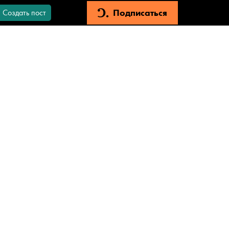
Подписаться
Создать пост