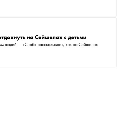
отдохнуть на Сейшелах с детьми
мум людей — «Сноб» рассказывает, как на Сейшелах