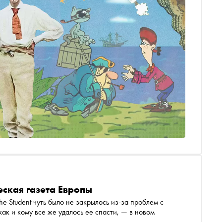
еская газета Европы
ь из-за проблем с
ак и кому все же удалось ее спасти, — в новом