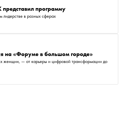
K представил программу
м лидерстве в разных сферах
ся на «Форуме в большом городе»
ных женщин, — от карьеры и цифровой трансформации до