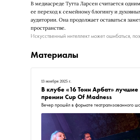
В медиасреде Тутта Ларсен считается одним
ее переход к семейному блогингу и духовн
аудитории. Она продолжает оставаться за
пространстве.
Искусственный интеллект может ошибаться, поэ
Материалы
13 ноября 2025 г.
В клубе «16 Тонн Арбат» лучшие
премии Cup Of Madness
Вечер прошёл в формате театрализованного шо