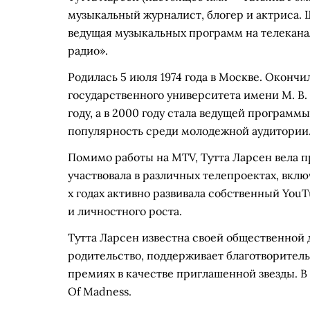
музыкальный журналист, блогер и актриса. 
ведущая музыкальных программ на телекана
радио».
Родилась 5 июля 1974 года в Москве. Оконч
государственного университета имени М. В. 
году, а в 2000 году стала ведущей программ
популярность среди молодежной аудитории
Помимо работы на MTV, Тутта Ларсен вела п
участвовала в различных телепроектах, вклю
х годах активно развивала собственный You
и личностного роста.
Тутта Ларсен известна своей общественной 
родительство, поддерживает благотворител
премиях в качестве приглашенной звезды. В
Of Madness.