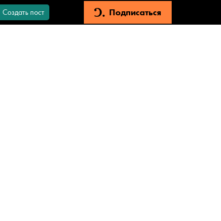
Подписаться
Создать пост