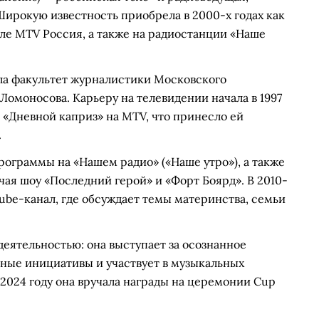
Широкую известность приобрела в 2000-х годах как
ле MTV Россия, а также на радиостанции «Наше
ила факультет журналистики Московского
Ломоносова. Карьеру на телевидении начала в 1997
ы «Дневной каприз» на MTV, что принесло ей
.
рограммы на «Нашем радио» («Наше утро»), а также
чая шоу «Последний герой» и «Форт Боярд». В 2010-
Tube-канал, где обсуждает темы материнства, семьи
деятельностью: она выступает за осознанное
ьные инициативы и участвует в музыкальных
 2024 году она вручала награды на церемонии Cup