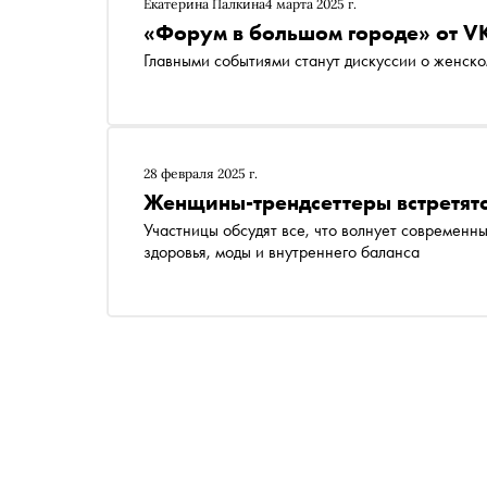
Екатерина Палкина
4 марта 2025 г.
«Форум в большом городе» от V
Главными событиями станут дискуссии о женско
28 февраля 2025 г.
Женщины-трендсеттеры встретят
Участницы обсудят все, что волнует современ
здоровья, моды и внутреннего баланса