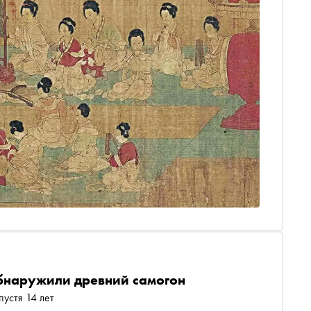
обнаружили древний самогон
пустя 14 лет