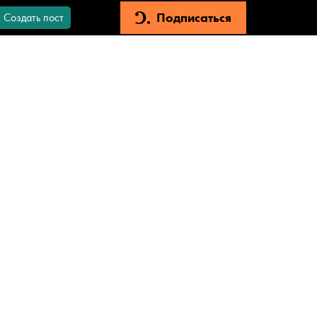
Подписаться
Создать пост