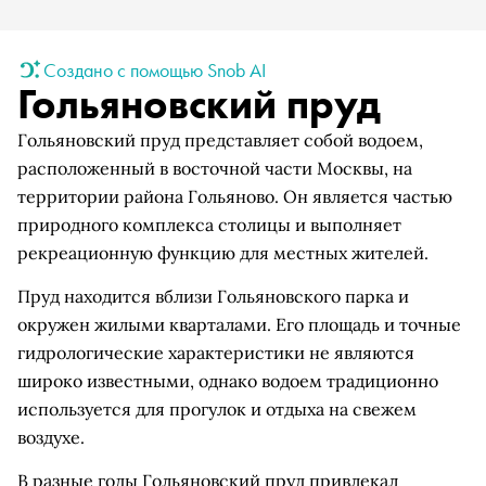
Создано с помощью Snob AI
Гольяновский пруд
Гольяновский пруд представляет собой водоем,
расположенный в восточной части Москвы, на
территории района Гольяново. Он является частью
природного комплекса столицы и выполняет
рекреационную функцию для местных жителей.
Пруд находится вблизи Гольяновского парка и
окружен жилыми кварталами. Его площадь и точные
гидрологические характеристики не являются
широко известными, однако водоем традиционно
используется для прогулок и отдыха на свежем
воздухе.
В разные годы Гольяновский пруд привлекал