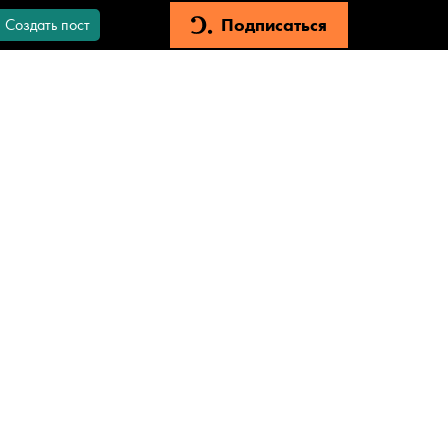
Подписаться
Создать пост