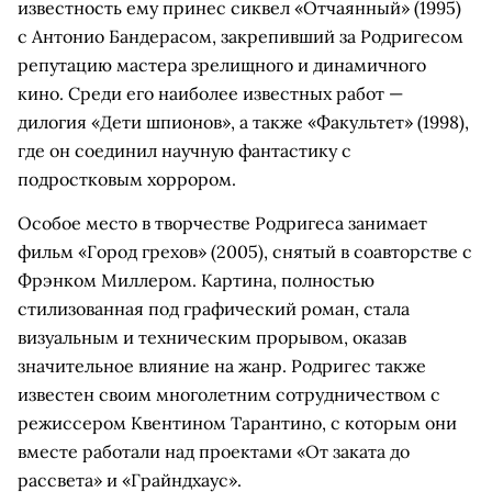
известность ему принес сиквел «Отчаянный» (1995)
с Антонио Бандерасом, закрепивший за Родригесом
репутацию мастера зрелищного и динамичного
кино. Среди его наиболее известных работ —
дилогия «Дети шпионов», а также «Факультет» (1998),
где он соединил научную фантастику с
подростковым хоррором.
Особое место в творчестве Родригеса занимает
фильм «Город грехов» (2005), снятый в соавторстве с
Фрэнком Миллером. Картина, полностью
стилизованная под графический роман, стала
визуальным и техническим прорывом, оказав
значительное влияние на жанр. Родригес также
известен своим многолетним сотрудничеством с
режиссером Квентином Тарантино, с которым они
вместе работали над проектами «От заката до
рассвета» и «Грайндхаус».