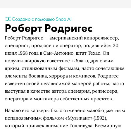
Создано с помощью Snob AI
Роберт Родригес
Роберт Родригес — американский кинорежиссер,
сценарист, продюсер и оператор, родившийся 20
июня 1968 года в Сан-Антонио, штат Техас. Он
получил широкую известность благодаря своим
ярким, стилизованным фильмам, часто сочетающим
элементы боевика, хоррора и комиксов. Родригес
известен своей независимой манерой работы, часто
выступая в качестве автора сценария, режиссера,
оператора и монтажера собственных проектов.
Начало его карьеры было отмечено малобюджетным
испаноязычным фильмом «Музыкант» (1992),
который привлек внимание Голливуда. Всемирную