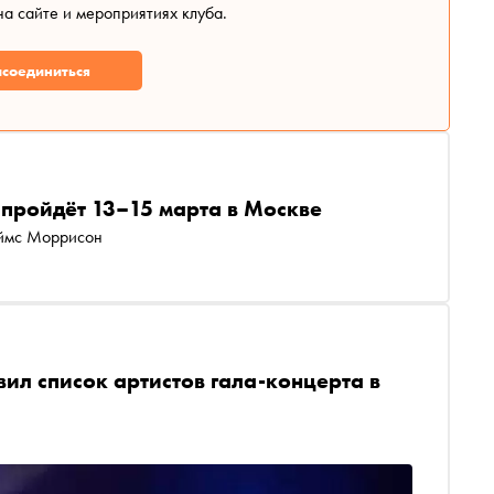
а сайте и мероприятиях клуба.
соединиться
пройдёт 13–15 марта в Москве
еймс Моррисон
ил список артистов гала-концерта в