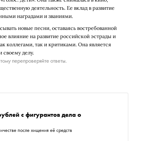
щественную деятельность. Ее вклад в развитие
нными наградами и званиями.
сывать новые песни, оставаясь востребованной
ьное влияние на развитие российской эстрады и
как коллегами, так и критиками. Она является
 своему делу.
тому перепроверяйте ответы.
рублей с фигурантов дела о
ичестве после хищения её средств