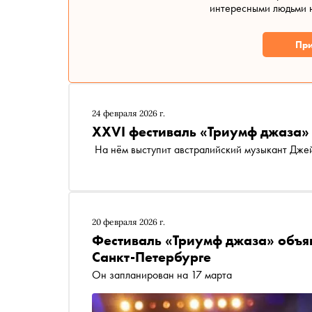
интересными людьми н
При
24 февраля 2026 г.
XXVI фестиваль «Триумф джаза» 
На нём выступит австралийский музыкант Дж
20 февраля 2026 г.
Фестиваль «Триумф джаза» объяв
Санкт-Петербурге
Он запланирован на 17 марта