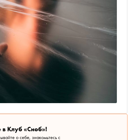
 в Клуб «Сноб»!
зывайте о себе, знакомьтесь с