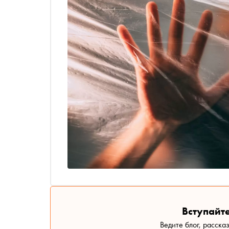
Вступайте
Ведите блог, расска