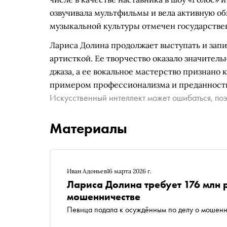
озвучивала мультфильмы и вела активную об
музыкальной культуры отмечен государстве
Лариса Долина продолжает выступать и запи
артисткой. Ее творчество оказало значител
джаза, а ее вокальное мастерство признано 
примером профессионализма и преданности
Искусственный интеллект может ошибаться, поэ
Материалы
Иван Адоньев
16 марта 2026 г.
Лариса Долина требует 176 млн 
мошенничестве
Певица подала к осуждённым по делу о мошенн