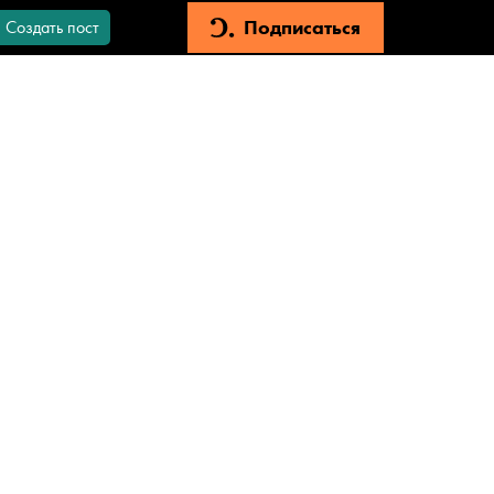
Подписаться
Создать пост