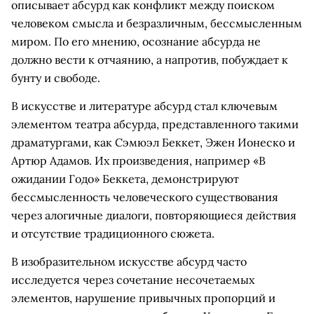
описывает абсурд как конфликт между поиском
человеком смысла и безразличным, бессмысленным
миром. По его мнению, осознание абсурда не
должно вести к отчаянию, а напротив, побуждает к
бунту и свободе.
В искусстве и литературе абсурд стал ключевым
элементом театра абсурда, представленного такими
драматургами, как Сэмюэл Беккет, Эжен Ионеско и
Артюр Адамов. Их произведения, например «В
ожидании Годо» Беккета, демонстрируют
бессмысленность человеческого существования
через алогичные диалоги, повторяющиеся действия
и отсутствие традиционного сюжета.
В изобразительном искусстве абсурд часто
исследуется через сочетание несочетаемых
элементов, нарушение привычных пропорций и