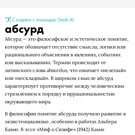
Создано с помощью Snob AI
абсурд
Абсурд — это философское и эстетическое понятие,
которое обозначает отсутствие смысла, логики или
рационального объяснения в явлениях, событиях
или высказываниях. Термин происходит от
латинского слова absurdus, что означает «нелепый»
или «нескладный». В широком смысле абсурд
характеризует противоречие между человеческим
стремлением к порядку и иррациональностью
окружающего мира.
В философии понятие абсурда получило развитие в
экзистенциализме, особенно в работах Альбера
Камю. В эссе «Миф о Сизифе» (1942) Камю