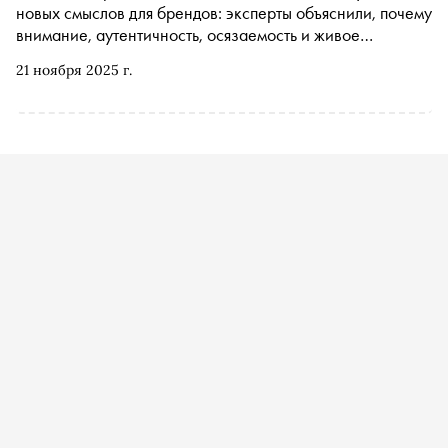
новых смыслов для брендов: эксперты объяснили, почему
внимание, аутентичность, осязаемость и живое
присутствие сегодня важнее традиционных атрибутов
21 ноября 2025 г.
роскоши